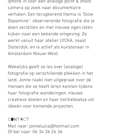
Iphone in voor een analoge point & shoot
camera op zoek naar documentaire
verhalen. Een terugkerend thema is ‘Slow
Dopamine’- observerende fotografie die je
doen verstillen en met nieuwe ogen laten
kijken naar een bekende omgeving. Ze
werkt vanuit haar atelier LYCKA, naast
Sloterdijk, en is actief als kunstenaar in
Amsterdam Nieuw-West.
Wekelijks geeft ze les over (analoge)
fotografie op verschillende plekken in het
land. Jonne raakt niet uitgepraat over de
mensen die ze heeft leren kennen tijdens
haar fotografie wandelingen, nieuwe
creatieve doelen en haar notitieboekje vol
ideeën voor komende projecten.
CONTACT
Mail naar:
jonnelucia@hotmail.com
Of bel naar:
06 34 36 26 36